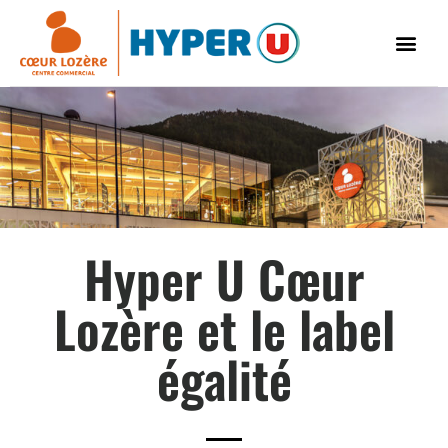
Hyper U Cœur
Lozère et le label
égalité