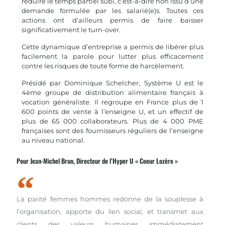
réduire le temps partiel subi, c’est-à-dire non issu d’une
demande formulée par les salarié(e)s. Toutes ces
actions ont d’ailleurs permis de faire baisser
significativement le turn-over.
Cette dynamique d’entreprise a permis de libérer plus
facilement la parole pour lutter plus efficacement
contre les risques de toute forme de harcèlement.
Présidé par Dominique Schelcher, Système U est le
4ème groupe de distribution alimentaire français à
vocation généraliste. Il regroupe en France plus de 1
600 points de vente à l’enseigne U, et un effectif de
plus de 65 000 collaborateurs. Plus de 4 000 PME
françaises sont des fournisseurs réguliers de l’enseigne
au niveau national.
Pour Jean-Michel Brun, Directeur de l’Hyper U « Coeur Lozère »
La parité femmes hommes redonne de la souplesse à
l’organisation, apporte du lien social, et transmet aux
clients des valeurs humaines immédiatement