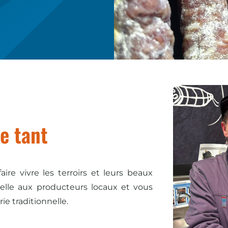
e tant
re vivre les terroirs et leurs beaux
belle aux producteurs locaux et vous
e traditionnelle.