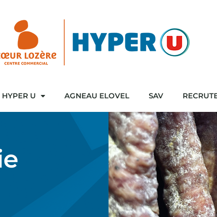
HYPER U
AGNEAU ELOVEL
SAV
RECRUT
ie