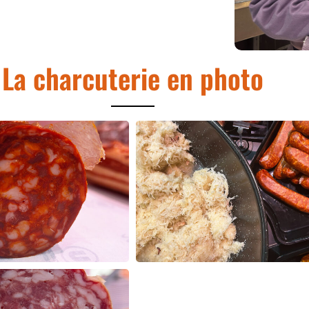
La charcuterie en photo