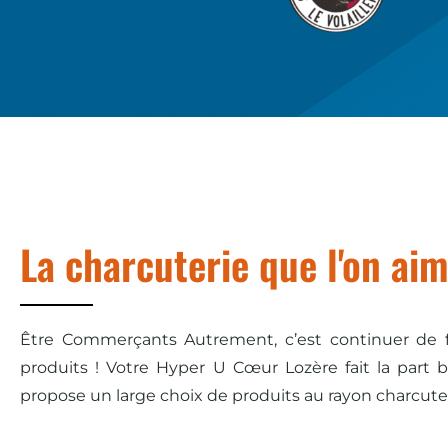
La charcuterie que l'on aim
Être Commerçants Autrement, c’est continuer de fai
produits ! Votre Hyper U Cœur Lozère fait la part 
propose un large choix de produits au rayon charcuteri