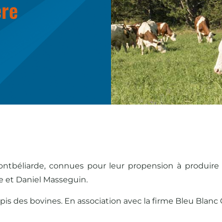
ère
béliarde, connues pour leur propension à produire un
e et Daniel Masseguin.
es pis des bovines. En association avec la firme Bleu Blanc