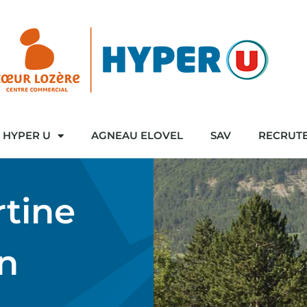
HYPER U
AGNEAU ELOVEL
SAV
RECRUT
rtine
n