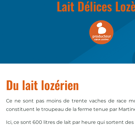
Lait Délices Loz
Du lait lozérien
Ce ne sont pas moins de trente vaches de race mont
constituent le troupeau de la ferme tenue par Martin
Ici, ce sont 600 litres de lait par heure qui sortent d