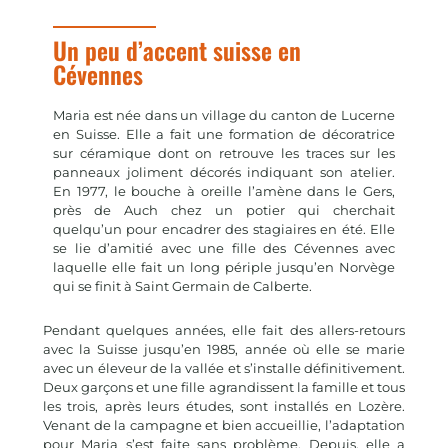
Un peu d’accent suisse en
Cévennes
Maria est née dans un village du canton de Lucerne
en Suisse. Elle a fait une formation de décoratrice
sur céramique dont on retrouve les traces sur les
panneaux joliment décorés indiquant son atelier.
En 1977, le bouche à oreille l’amène dans le Gers,
près de Auch chez un potier qui cherchait
quelqu’un pour encadrer des stagiaires en été. Elle
se lie d’amitié avec une fille des Cévennes avec
laquelle elle fait un long périple jusqu’en Norvège
qui se finit à Saint Germain de Calberte.
Pendant quelques années, elle fait des allers-retours
avec la Suisse jusqu’en 1985, année où elle se marie
avec un éleveur de la vallée et s’installe définitivement.
Deux garçons et une fille agrandissent la famille et tous
les trois, après leurs études, sont installés en Lozère.
Venant de la campagne et bien accueillie, l’adaptation
pour Maria s’est faite sans problème. Depuis, elle a