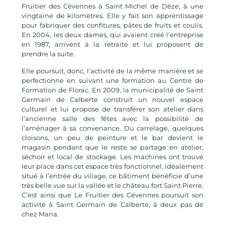
Fruitier des Cévennes à Saint Michel de Dèze, à une
vingtaine de kilomètres. Elle y fait son apprentissage
pour fabriquer des confitures, pâtes de fruits et coulis.
En 2004, les deux dames, qui avaient créé l’entreprise
en 1987, arrivent à la retraite et lui proposent de
prendre la suite.
Elle poursuit, donc, l’activité de la même manière et se
perfectionne en suivant une formation au Centre de
Formation de Florac. En 2009, la municipalité de Saint
Germain de Calberte construit un nouvel espace
culturel et lui propose de transférer son atelier dans
l’ancienne salle des fêtes avec la possibilité de
l’aménager à sa convenance. Du carrelage, quelques
cloisons, un peu de peinture et le bar devient le
magasin pendant que le reste se partage en atelier,
séchoir et local de stockage. Les machines ont trouvé
leur place dans cet espace très fonctionnel. Idéalement
situé à l’entrée du village, ce bâtiment bénéficie d’une
très belle vue sur la vallée et le château fort Saint Pierre.
C’est ainsi que Le Fruitier des Cévennes poursuit son
activité à Saint Germain de Calberte, à deux pas de
chez Maria.