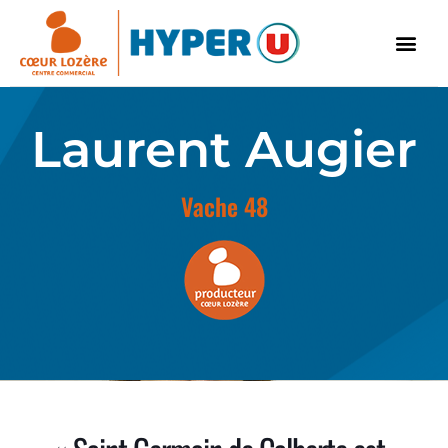
Laurent Augier
Vache 48