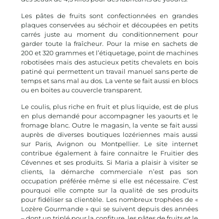
Les pâtes de fruits sont confectionnées en grandes
plaques conservées au séchoir et découpées en petits
carrés juste au moment du conditionnement pour
garder toute la fraîcheur. Pour la mise en sachets de
200 et 320 grammes et l’étiquetage, point de machines
robotisées mais des astucieux petits chevalets en bois
patiné qui permettent un travail manuel sans perte de
temps et sans mal au dos. La vente se fait aussi en blocs
ou en boites au couvercle transparent.
Le coulis, plus riche en fruit et plus liquide, est de plus
en plus demandé pour accompagner les yaourts et le
fromage blanc. Outre le magasin, la vente se fait aussi
auprès de diverses boutiques lozériennes mais aussi
sur Paris, Avignon ou Montpellier. Le site internet
contribue également à faire connaitre le Fruitier des
Cévennes et ses produits. Si Maria a plaisir à visiter se
clients, la démarche commerciale n’est pas son
occupation préférée même si elle est nécessaire. C’est
pourquoi elle compte sur la qualité de ses produits
pour fidéliser sa clientèle. Les nombreux trophées de «
Lozère Gourmande » qui se suivent depuis des années
– dont un triplé pour la confiture, les pâtes de fruits et le