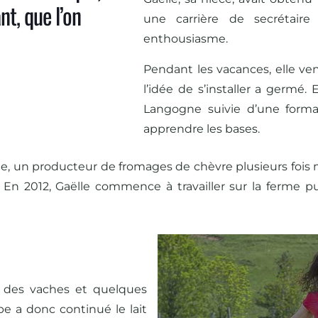
t, que l’on
une carrière de secrétaire
enthousiasme.
Pendant les vacances, elle ven
l’idée de s’installer a germé
Langogne suivie d’une formati
apprendre les bases.
e, un producteur de fromages de chèvre plusieurs fois mé
 En 2012, Gaëlle commence à travailler sur la ferme pu
eu des vaches et quelques
e a donc continué le lait