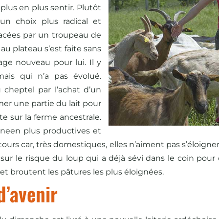
plus en plus sentir. Plutôt
un choix plus radical et
placées par un troupeau de
u plateau s’est faite sans
ge nouveau pour lui. Il y
mais qui n’a pas évolué.
u cheptel par l’achat d’un
er une partie du lait pour
e sur la ferme ancestrale.
aneen plus productives et
tours car, très domestiques, elles n’aiment pas s’éloigne
t sur le risque du loup qui a déjà sévi dans le coin po
et broutent les pâtures les plus éloignées.
d’avenir