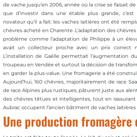
de vache jusqu’en 2006, année où la crise se faisait de 
que d’investir dans une étable plus grande, c’est 
novateur qu’il a fait: les vaches laitières ont été rem
chèvres acheté en Charente. L’adaptation des chèvres a
problème comme l’adaptation de Philippe à un éleva
avait un collecteur proche avec un prix correct 
L’installation de Gaëlle permettait l’augmentation d
troupeau en Vendée et surtout la décision de transform
en garder la plus-value. Une fromagerie a été construit
Aujourd’hui, 160 chèvres, majoritairement de race Sa
de race Alpines plus rustiques, pâturent juste aux alen
des chèvres têtues et intelligentes, tout en rassuran
Aubrac occupent l’ancien bâtiment de vaches laitières 
Une production fromagère 