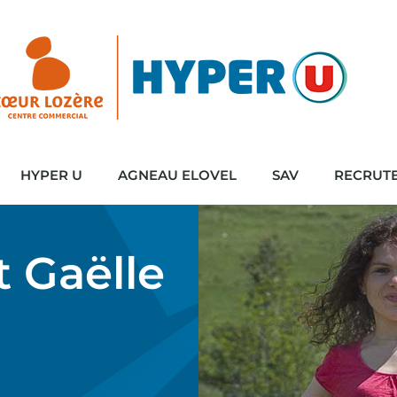
HYPER U
AGNEAU ELOVEL
SAV
RECRUT
t Gaëlle