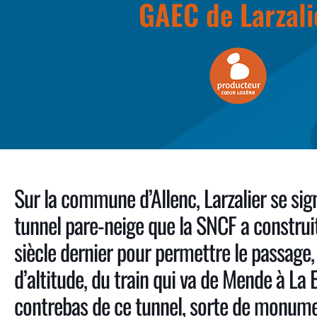
GAEC de Larzali
Sur la commune d’Allenc, Larzalier se sign
tunnel pare-neige que la SNCF a construi
siècle dernier pour permettre le passage
d’altitude, du train qui va de Mende à La 
contrebas de ce tunnel, sorte de monume