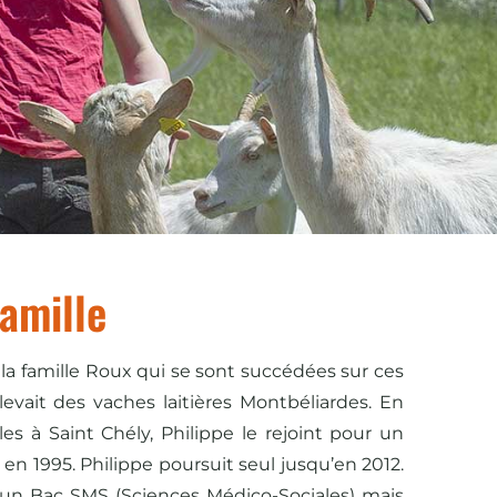
famille
 la famille Roux qui se sont succédées sur ces
élevait des vaches laitières Montbéliardes. En
es à Saint Chély, Philippe le rejoint pour un
 en 1995. Philippe poursuit seul jusqu’en 2012.
u un Bac SMS (Sciences Médico-Sociales) mais