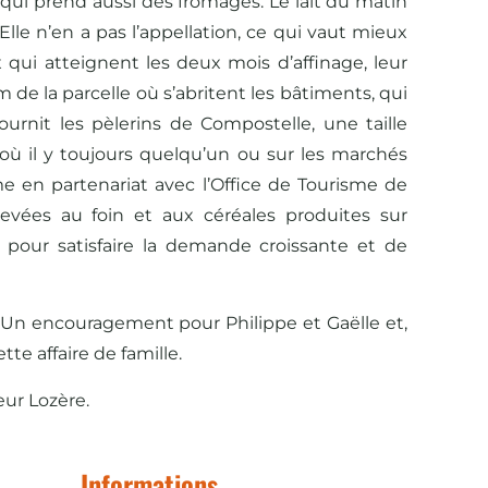
se qui prend aussi des fromages. Le lait du matin
Elle n’en a pas l’appellation, ce qui vaut mieux
ux qui atteignent les deux mois d’affinage, leur
 de la parcelle où s’abritent les bâtiments, qui
urnit les pèlerins de Compostelle, une taille
où il y toujours quelqu’un ou sur les marchés
me en partenariat avec l’Office de Tourisme de
levées au foin et aux céréales produites sur
n pour satisfaire la demande croissante et de
Un encouragement pour Philippe et Gaëlle et,
te affaire de famille.
eur Lozère.
Informations